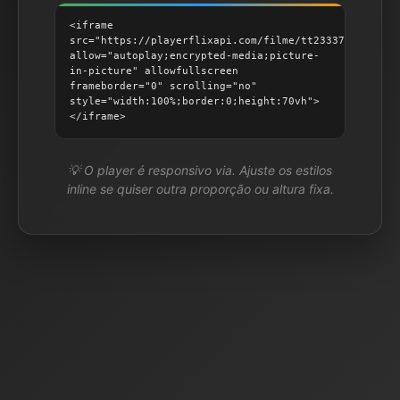
<iframe
src="https://playerflixapi.com/filme/tt2333784"
allow="autoplay;encrypted-media;picture-
in-picture" allowfullscreen
frameborder="0" scrolling="no"
style="width:100%;border:0;height:70vh">
</iframe>
💡 O player é responsivo via. Ajuste os estilos
inline se quiser outra proporção ou altura fixa.