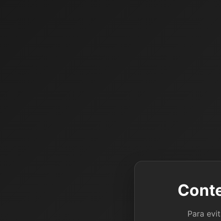
Conte
Para evi