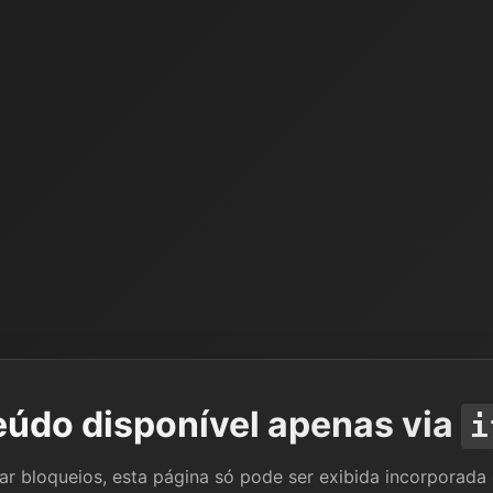
údo disponível apenas via
i
tar bloqueios, esta página só pode ser exibida incorporada