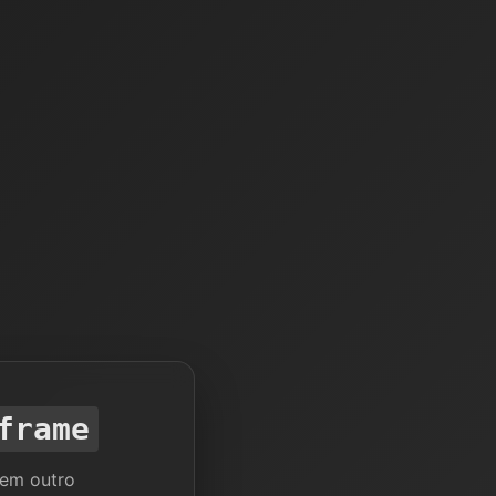
frame
 em outro