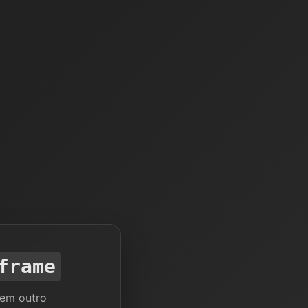
frame
 em outro