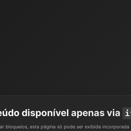
údo disponível apenas via
i
tar bloqueios, esta página só pode ser exibida incorporada