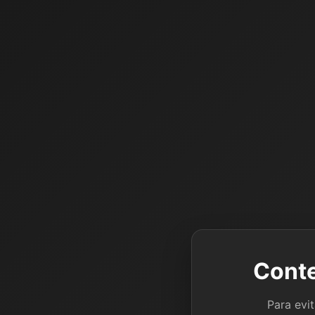
Conte
Para evi