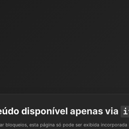
údo disponível apenas via
i
tar bloqueios, esta página só pode ser exibida incorporada