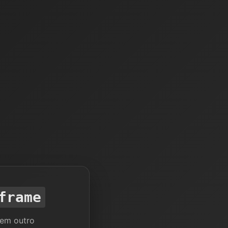
frame
 em outro