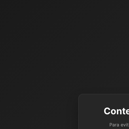
Conte
Para evi