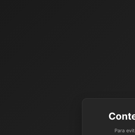
Conte
Para evi