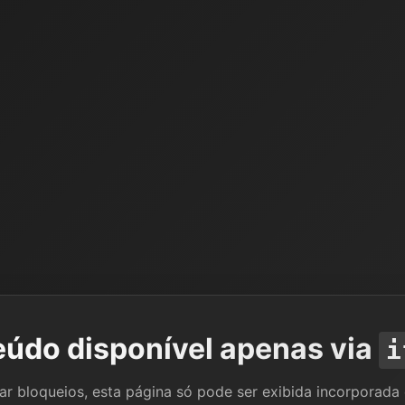
údo disponível apenas via
i
tar bloqueios, esta página só pode ser exibida incorporada