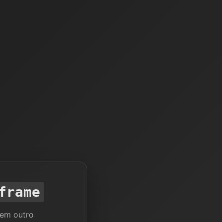
frame
 em outro