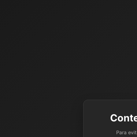
Conte
Para evi