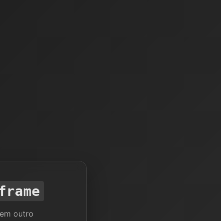
frame
 em outro