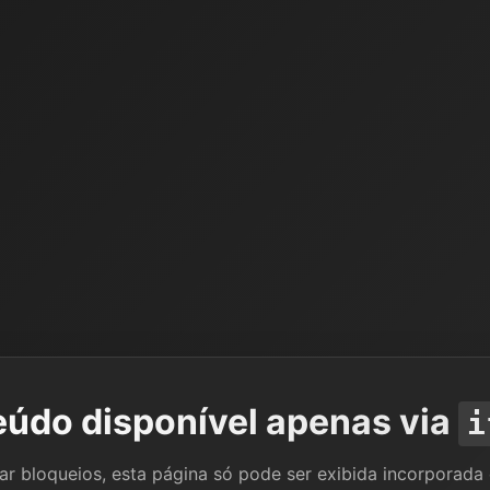
údo disponível apenas via
i
tar bloqueios, esta página só pode ser exibida incorporada