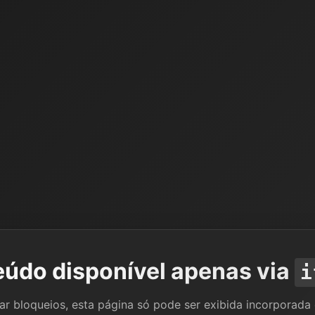
údo disponível apenas via
i
tar bloqueios, esta página só pode ser exibida incorporada