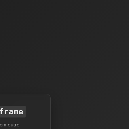
frame
 em outro