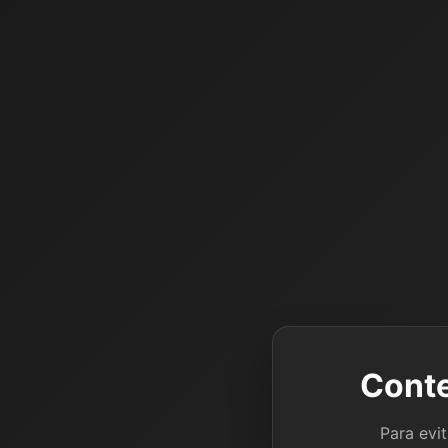
Conte
Para evi